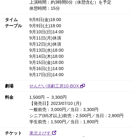
上演時間：約3時間0分（休憩含む）を予定
休憩時間：15分
タイム
9月8日(金)18:00
テーブル
9月9日(土)18:00
9月10日(日)14:00
9月11日(月)休演
9月12日(火)休演
9月13日(水)18:00
9月14日(木)18:00
9月15日(金)18:00
9月16日(土)14:00
9月17日(日)14:00
劇場
せんだい演劇工房10-BOX
料金
1,500円 ～ 3,300円
【発売日】2023/07/10 (月)
一般前売：3,000円／当日：3,300円
シニア(65才以上)前売：2,500円／当日：2,800円
学生前売：1,500円／当日：1,800円
チケット
東北えびす