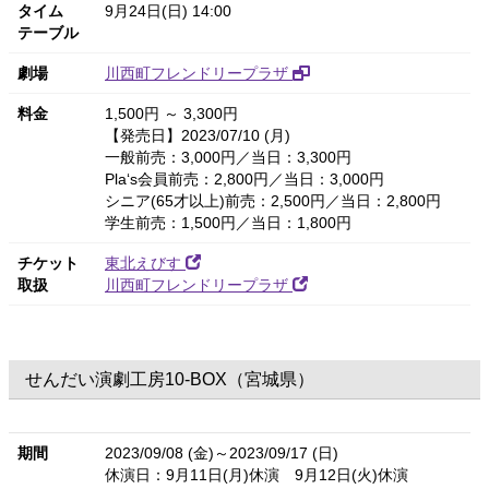
タイム
9月24日(日) 14:00
テーブル
劇場
川西町フレンドリープラザ
料金
1,500円 ～ 3,300円
【発売日】2023/07/10 (月)
一般前売：3,000円／当日：3,300円
Pla‘s会員前売：2,800円／当日：3,000円
シニア(65才以上)前売：2,500円／当日：2,800円
学生前売：1,500円／当日：1,800円
チケット
東北えびす
取扱
川西町フレンドリープラザ
せんだい演劇工房10-BOX（宮城県）
期間
2023/09/08 (金)～2023/09/17 (日)
休演日：9月11日(月)休演 9月12日(火)休演